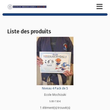
Liste des produits
Niveau 4 Pack de 5
Ecole Mochizuki
5.00-7.50 €
1 élément(s) trouvé(s)