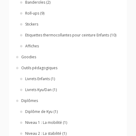
Banderoles (2)
Roll-ups (9)
Stickers
Etiquettes thermocollantes pour ceinture Enfants (10)
Affiches
Goodies
Outils pédagogiques
Livrets Enfants (1)
Livrets Kyu/Dan (1)
Diplômes
Diplôme de Kyu (1)
Niveau 1 : La mobilité (1)
Niveau 2 : La stabilité (1)