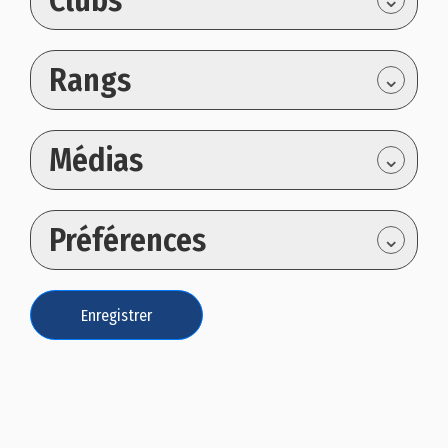
Clubs
Rangs
⌄
Médias
⌄
Préférences
⌄
Enregistrer