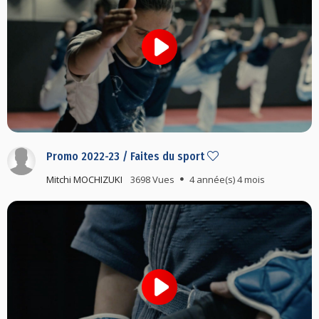
Promo 2022-23 / Faites du sport
Mitchi MOCHIZUKI
3698 Vues
4 année(s) 4 mois