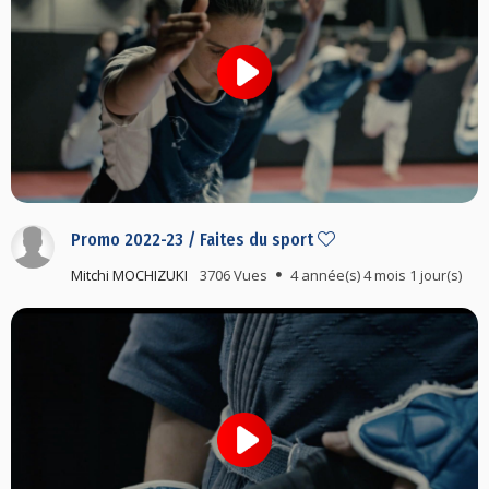
Promo 2022-23 / Faites du sport
Mitchi MOCHIZUKI
3706 Vues
4 année(s) 4 mois 1 jour(s)