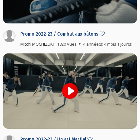
Promo 2022-23 / Combat aux bâtons
Mitchi MOCHIZUKI
1820 Vues
4 année(s) 4 mois 1 jour(s)
Promo 2022-23 / Un art Martial