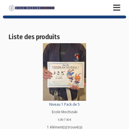
Liste des produits
Niveau 1 Pack de 5
Ecole Mochizuki
5.00-7.50 €
1 élément(s) trouvé(s)