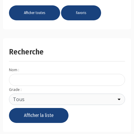
Afficher toutes
Favoris
Recherche
Nom :
Grade :