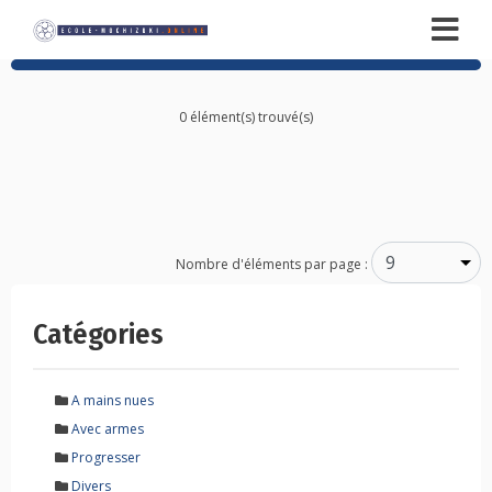
0 élément(s) trouvé(s)
Posts
navigation
Nombre d'éléments par page :
Catégories
A mains nues
Avec armes
Progresser
Divers