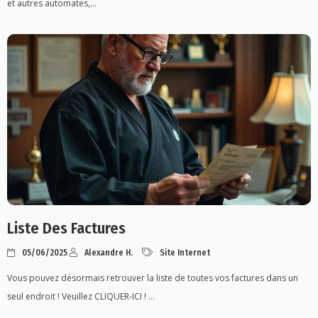
et autres automates,...
Liste Des Factures
05/06/2025
Alexandre H.
Site Internet
Vous pouvez désormais retrouver la liste de toutes vos factures dans un
seul endroit ! Veuillez CLIQUER-ICI ! ...