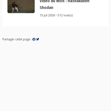
Vidéo du mois : Hashakuken
Shodan
15 Jul 2026 - 512 vue(s)
Partager cette page :