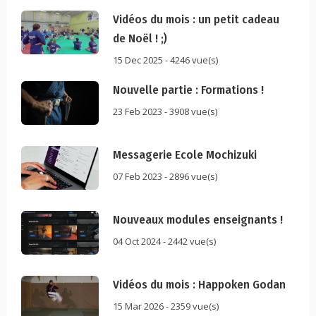
Vidéos du mois : un petit cadeau
de Noël ! ;)
15 Dec 2025 - 4246 vue(s)
Nouvelle partie : Formations !
23 Feb 2023 - 3908 vue(s)
Messagerie Ecole Mochizuki
07 Feb 2023 - 2896 vue(s)
Nouveaux modules enseignants !
04 Oct 2024 - 2442 vue(s)
Vidéos du mois : Happoken Godan
15 Mar 2026 - 2359 vue(s)