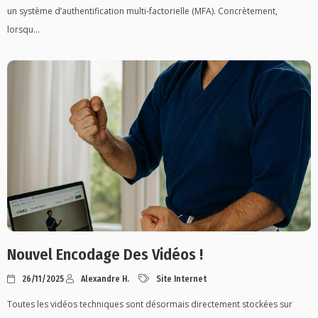
un système d’authentification multi-factorielle (MFA). Concrètement,
lorsqu...
Nouvel Encodage Des Vidéos !
26/11/2025
Alexandre H.
Site Internet
Toutes les vidéos techniques sont désormais directement stockées sur