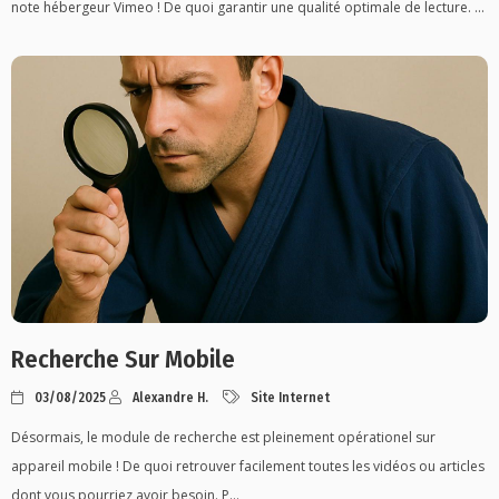
note hébergeur Vimeo ! De quoi garantir une qualité optimale de lecture. ...
Recherche Sur Mobile
03/08/2025
Alexandre H.
Site Internet
Désormais, le module de recherche est pleinement opérationel sur
appareil mobile ! De quoi retrouver facilement toutes les vidéos ou articles
dont vous pourriez avoir besoin. P...