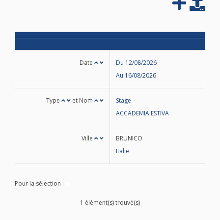
Date
Du 12/08/2026
Au 16/08/2026
Type
et Nom
Stage
ACCADEMIA ESTIVA
Ville
BRUNICO
Italie
Pour la sélection :
1 élément(s) trouvé(s)