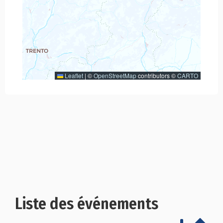
Leaflet
|
©
OpenStreetMap
contributors ©
CARTO
Liste des événements