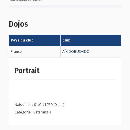
Dojos
Pays du club
Club
France
AÏKIDOBUSHIDO
Portrait
Naissance : 01/01/1970 (0 ans)
Catégorie : Vétérans 4