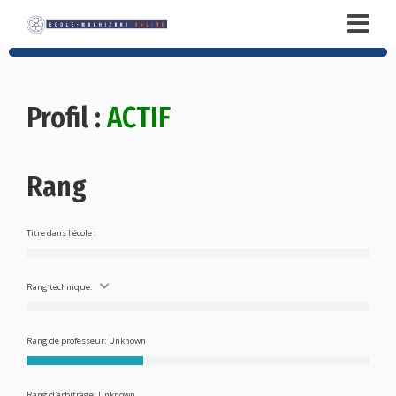
Profil :
ACTIF
Rang
Titre dans l'école :
Rang technique:
Rang de professeur: Unknown
Rang d'arbitrage: Unknown