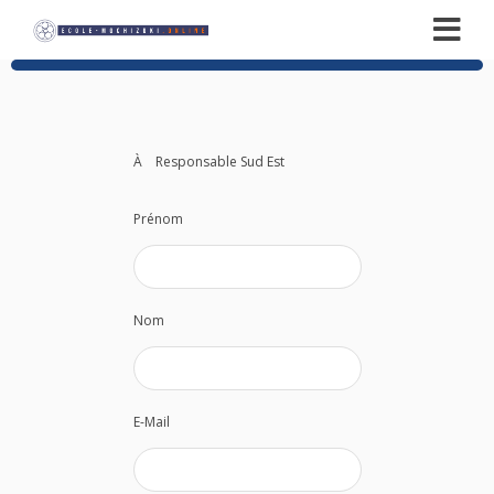
À
Responsable Sud Est
Prénom
Nom
E-Mail